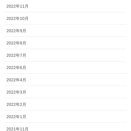
2022年11月
2022年10月
2022年9月
2022年8月
2022年7月
2022年6月
2022年4月
2022年3月
2022年2月
2022年1月
2021年11月