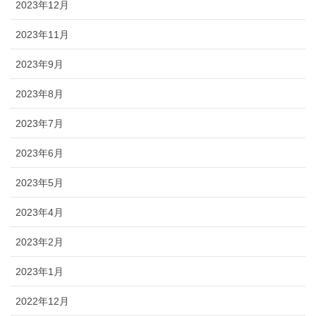
2023年12月
2023年11月
2023年9月
2023年8月
2023年7月
2023年6月
2023年5月
2023年4月
2023年2月
2023年1月
2022年12月