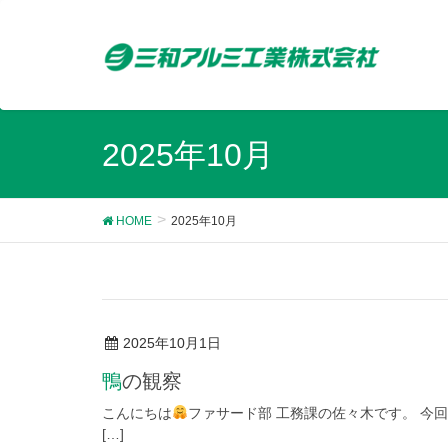
2025年10月
HOME
2025年10月
2025年10月1日
鴨の観察
こんにちは
ファサード部 工務課の佐々木です。 今
[…]