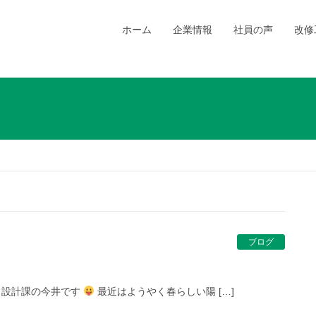
ホーム
企業情報
社員の声
改修
ブログ
ド設計課の今井です
最近はようやく春らしい陽 […]