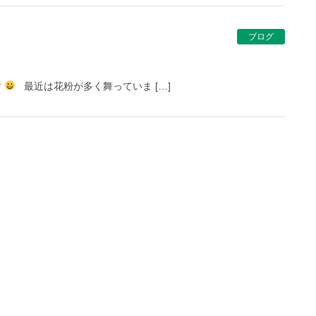
ブログ
す
最近は花粉が多く舞っていま […]