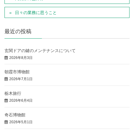
日々の業務に思うこと
最近の投稿
玄関ドアの鍵のメンテナンスについて
2026年8月3日
朝霞市博物館
2026年7月1日
栃木旅行
2026年6月4日
奇石博物館
2026年5月1日