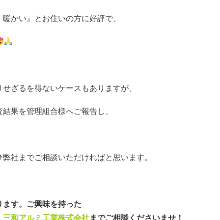
・暖かい』とお住いの方に好評で、
りせざるを得ないケースもありますが、
査結果を管理組合様へご報告し、
ひ弊社までご相談いただければと思います。
ります。ご興味を持った
、
三和アルミ工業株式会社
までご相談くださいませ！