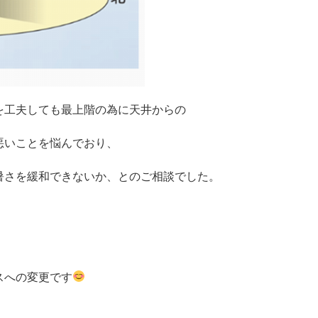
を工夫しても最上階の為に天井からの
悪いことを悩んでおり、
暑さを緩和できないか、とのご相談でした。
スへの変更です