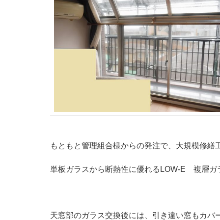
もともと管理組合様からの発注で、大規模修繕
単板ガラスから断熱性に優れるLOW-E 複層
天窓部のガラス交換後には、引き違い窓もカバ