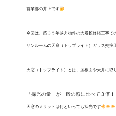
営業部の井上です
今回は、築３５年越え物件の大規模修繕工事で
サンルームの天窓（トップライト）ガラス交換
天窓（トップライト）とは、屋根面や天井に取
「採光の量」が一般の窓に比べて３倍！
天窓のメリットは何といっても採光です