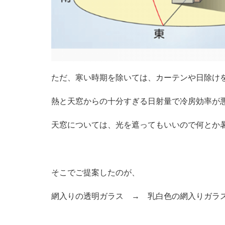
ただ、寒い時期を除いては、カーテンや日除け
熱と天窓からの十分すぎる日射量で冷房効率が
天窓については、光を遮ってもいいので何とか
そこでご提案したのが、
網入りの透明ガラス → 乳白色の網入りガラ