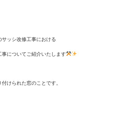
のサッシ改修工事における
工事についてご紹介いたします
り付けられた窓のことです。