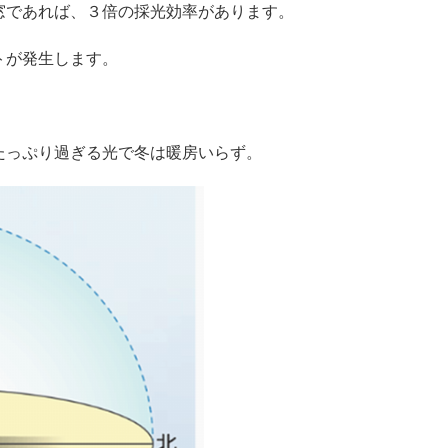
窓であれば、３倍の採光効率があります。
トが発生します。
たっぷり過ぎる光で冬は暖房いらず。