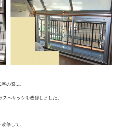
工事の際に、
ガラスへサッシを改修しました。
ー改修して、