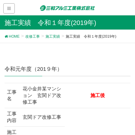
施工実績 令和１年度(2019年)
HOME
改修工事
施工実績
施工実績 令和１年度(2019年)
令和元年度（201９年）
花小金井某マンシ
工事
ョン 玄関ドア改
施工後
名
修工事
工事
玄関ドア改修工事
内容
施工